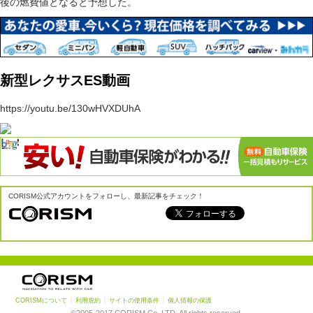
後の燃費値となると予想した。
新型レクサスES動画
https://youtu.be/130wHVXDUhA
CORISM公式アカウントをフォローし、最新記事をチェック！
CORISMについて
|
利用規約
|
サイトの使用条件
|
個人情報の保護
©2005-2017 CORISM Co.,LTD. All rights reserved.