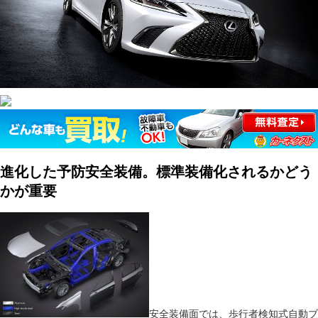
進化した予防安全装備。標準装備化されるかどう
かが重要
安全装備面では、歩行者検知式自動ブ