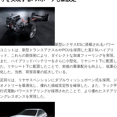
新型レクサスESに搭載されるパワー
ユニットは、新型トランスアクスルやPCUを採用した直2.5Lハイブリ
ッド。これらの新技術により、ダイレクトな加速フィーリングを実現。
また、ハイブリッドバッテリーをさらに小型化。リヤシート下に配置し
た。リヤシート下に配置したことで、前後の重量配分も向上し、低重心
化した。当然、荷室容量の拡大している。
足回りは、リヤサスペンションにダブルウィッシュボーン式を採用。ジ
オメトリーを最適化し、優れた操縦安定性を確保した。また、ラック平
行式電動パワーステアリングが採用されたことで、より優れたステアリ
ングレスポンスを実現した。