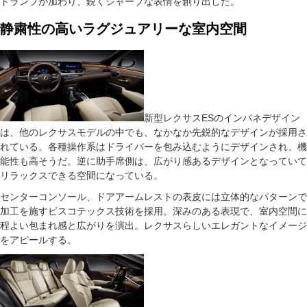
ドランプが加わり、鋭くシャープな表情を創り出した。
静粛性の高いラグジュアリーな室内空間
新型レクサスESのインパネデザイン
は、他のレクサスモデルの中でも、なかなか先鋭的なデザインが採用さ
れている。各種操作系はドライバーを包み込むようにデザインされ、機
能性も高そうだ。逆に助手席側は、広がり感あるデザインとなっていて
リラックスできる空間になっている。
センターコンソール、ドアアームレストの表皮には立体的なパターンで
加工を施すビスコテックス技術を採用。深みのある表現で、室内空間に
程よい包まれ感と広がりを演出。レクサスらしいエレガントなイメージ
をアピールする。