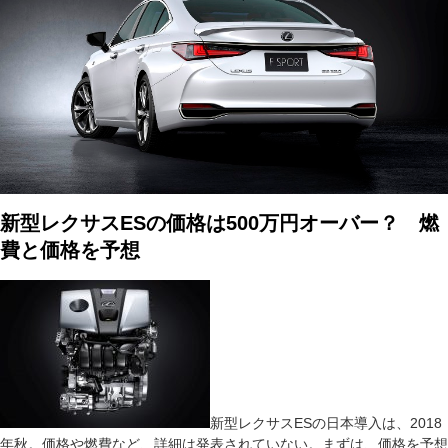
新型レクサスESの価格は500万円オーバー？ 燃
費と価格を予想
新型レクサスESの日本導入は、2018
年秋。価格や燃費など、詳細は発表されていない。まずは、価格を予想