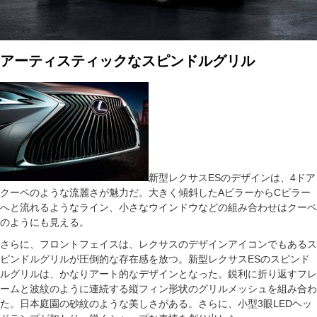
アーティスティックなスピンドルグリル
新型レクサスESのデザインは、4ドア
クーペのような流麗さが魅力だ。大きく傾斜したAピラーからCピラー
へと流れるようなライン、小さなウインドウなどの組み合わせはクーペ
のようにも見える。
さらに、フロントフェイスは、レクサスのデザインアイコンでもあるス
ピンドルグリルが圧倒的な存在感を放つ。新型レクサスESのスピンド
ルグリルは、かなりアート的なデザインとなった。鋭利に折り返すフレ
ームと波紋のように連続する縦フィン形状のグリルメッシュを組み合わ
た。日本庭園の砂紋のような美しさがある。さらに、小型3眼LEDヘッ