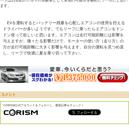
ーフは21世紀のクルマの先駆車として未知の可能性を秘めたツールだと思い
ます。
EVを運転するとバッテリー残量を心配しエアコンの使用を控える
ドライバーが多いようです。でもリーフに乗ったらエアコンをドン
ドン使って欲しいと思います。エアコンは走行可能距離には影響を
与えますが、微々たる影響だけで、モーターの使い方（走り方）の
方が走行可能距離に大きく影響を与えます。自分の運転を見つめ直
し、リーフで快適に夏を乗り切って下さい。
コメント
CORISM公式アカウントをフォローし、最新記事をチェック！