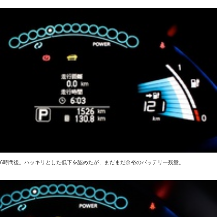
6時間後。ハッキリとした低下を認めたが、まだまだ余裕のバッテリー残量。