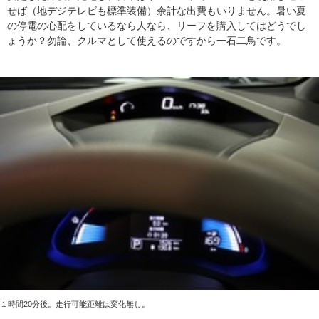
せば（地デジテレビも標準装備）余計な出費もいりません。暑い夏
の停電の心配をしているなら人なら、リーフを購入してはどうでし
ょうか？勿論、クルマとして使えるのですから一石二鳥です。
１時間20分後。走行可能距離は変化無し。