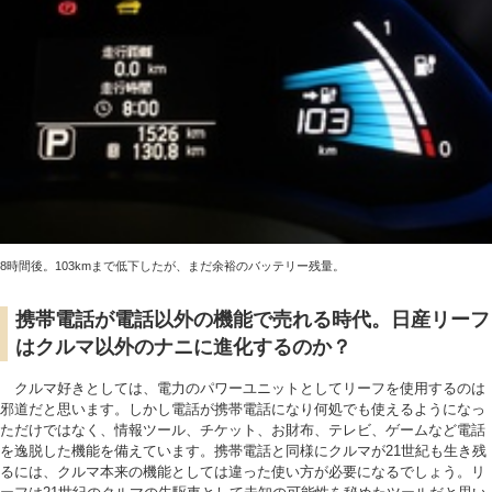
8時間後。103kmまで低下したが、まだ余裕のバッテリー残量。
携帯電話が電話以外の機能で売れる時代。日産リーフ
はクルマ以外のナニに進化するのか？
クルマ好きとしては、電力のパワーユニットとしてリーフを使用するのは
邪道だと思います。しかし電話が携帯電話になり何処でも使えるようになっ
ただけではなく、情報ツール、チケット、お財布、テレビ、ゲームなど電話
を逸脱した機能を備えています。携帯電話と同様にクルマが21世紀も生き残
るには、クルマ本来の機能としては違った使い方が必要になるでしょう。リ