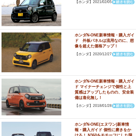
【ホンダ】2021/02/05
ホンダN-ONE新車情報・購入ガイ
ド 外板パネルは流用なのに、想
像を超えた価格アップ！
【ホンダ】2020/12/27
ホンダN-ONE新車情報・購入ガイ
ド マイナーチェンジで個性と上
質感はアップしたものの、安全装
備は進化無し！
【ホンダ】2018/01/28
ホンダN-ONE(エヌワン)新車情
報・購入ガイド 個性に磨きをか
けろ！ N360をモチーフにした限