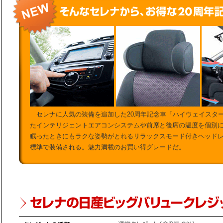
セレナに人気の装備を追加した20周年記念車「ハイウェイスタ
たインテリジェントエアコンシステムや前席と後席の温度を個別
眠ったときにもラクな姿勢がとれるリラックスモード付きヘッド
標準で装備される。魅力満載のお買い得グレードだ。