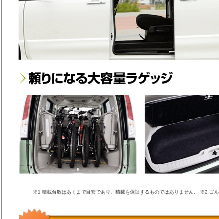
※1 積載台数はあくまで目安であり、積載を保証するものではありません。 ※2 